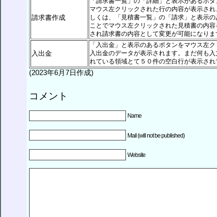
「請求書一覧」の「詳細」と表示があるボタ
マウス左クリックされた行の内容が表示され
請求書作成
しくは、「見積書一覧」の「請求」と表示の
ことでマウス左クリックされた見積書の内容
され請求書の内容として変更が可能になりま
「入出金」と表示のあるボタンをマウス左ク
入出金
入出金のデータが表示されます。まだ何も入
れている領域とて５０件の空白行が表示され
(2023年6月7日作成)
コメント
Name
Mail (will not be published)
Website